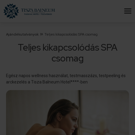
Ajándékutalványok
Teljes kikapcsolódás SPA csomag
Teljes kikapcsolódás SPA
csomag
Egész napos wellness használat, testmasszázs, testpeeling és
arckezelés a Tisza Balneum Hotel****-ben